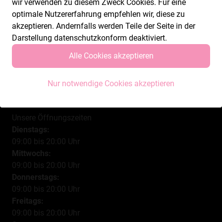
wir verwenden zu diesem Zweck Cookies. Für eine
optimale Nutzererfahrung empfehlen wir, diese zu
akzeptieren. Andernfalls werden Teile der Seite in der
Darstellung datenschutzkonform deaktiviert.
Alle Cookies akzeptieren
Nur notwendige Cookies akzeptieren
Unsere Öffnungszeiten
Dienstags:
09:00 bis 20:00 Uhr
Mittwochs:
09:00 bis 20:00 Uhr
Donnerstags:
09:00 bis 20:00 Uhr
Freitags:
09:00 bis 20:00 Uhr