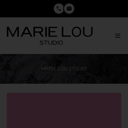
Anrufen
E-Mail schreiben
MARIE LOU STUDIO